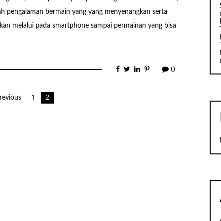
h pengalaman bermain yang yang menyenangkan serta
nkan melalui pada smartphone sampai permainan yang bisa
0
revious
1
2