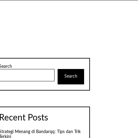
Search
Search
Recent Posts
Strategi Menang di Bandarqq: Tips dan Trik
Terkini