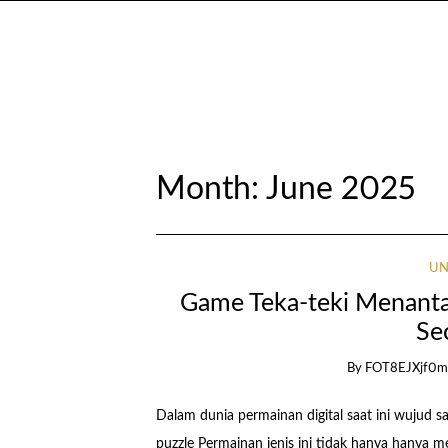
Month:
June 2025
UN
Game Teka-teki Menanta
Sec
By
FOT8EJXjf0m
Dalam dunia permainan digital saat ini wujud s
puzzle Permainan jenis ini tidak hanya hanya m