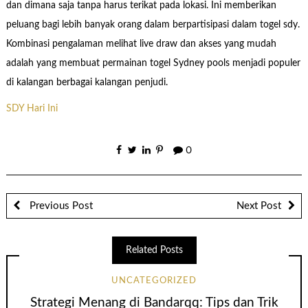
dan dimana saja tanpa harus terikat pada lokasi. Ini memberikan
peluang bagi lebih banyak orang dalam berpartisipasi dalam togel sdy.
Kombinasi pengalaman melihat live draw dan akses yang mudah
adalah yang membuat permainan togel Sydney pools menjadi populer
di kalangan berbagai kalangan penjudi.
SDY Hari Ini
0
Previous Post
Next Post
Related Posts
UNCATEGORIZED
Strategi Menang di Bandarqq: Tips dan Trik