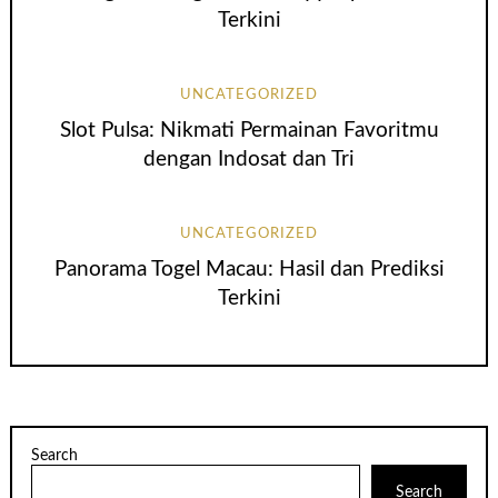
Terkini
UNCATEGORIZED
Slot Pulsa: Nikmati Permainan Favoritmu
dengan Indosat dan Tri
UNCATEGORIZED
Panorama Togel Macau: Hasil dan Prediksi
Terkini
Search
Search