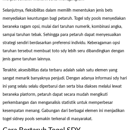
Selanjutnya, fleksibilitas dalam memilih menentukan jenis bets
menyediakan keuntungan bagi petaruh. Togel sdy pools menyediakan
beraneka ragam opsi, mulai dari taruhan numerik, kombinasi angka,
sampai taruhan tebak. Sehingga para petaruh dapat menyesuaikan
strategi sendiri berdasarkan preferensi individu. Keberagaman opsi
taruhan tersebut membuat toto sdy lebih seru dibandingkan dengan
jenis game taruhan lainnya.
Terakhir, aksesibilitas data terbaru adalah salah satu elemen yang
sangat menarik banyaknya penjudi. Dengan adanya informasi sdy hari
ini yang selalu selalu diperbarui dan serta bisa diakses melalui lewat
beraneka platform, petaruh dapat secara mudah mengikuti
perkembangan dan menganalisis statistik untuk memperbesar
kesempatan menang. Gabungan dari berbagai elemen ini menjadikan
togel sidney pools semakin terkenal di masyarakat.