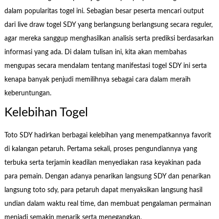
dalam popularitas togel ini. Sebagian besar peserta mencari output
dari live draw togel SDY yang berlangsung berlangsung secara reguler,
agar mereka sanggup menghasilkan analisis serta prediksi berdasarkan
informasi yang ada. Di dalam tulisan ini, kita akan membahas
mengupas secara mendalam tentang manifestasi togel SDY ini serta
kenapa banyak penjudi memilihnya sebagai cara dalam meraih
keberuntungan.
Kelebihan Togel
Toto SDY hadirkan berbagai kelebihan yang menempatkannya favorit
di kalangan petaruh. Pertama sekali, proses pengundiannya yang
terbuka serta terjamin keadilan menyediakan rasa keyakinan pada
para pemain. Dengan adanya penarikan langsung SDY dan penarikan
langsung toto sdy, para petaruh dapat menyaksikan langsung hasil
undian dalam waktu real time, dan membuat pengalaman permainan
menjadi semakin menarik serta menegangkan.