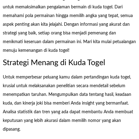
untuk memaksimalkan pengalaman bermain di kuda togel. Dari
memahami pola permainan hingga memilih angka yang tepat, semua
aspek penting akan kita jelajahi. Dengan informasi yang akurat dan
strategi yang baik, setiap orang bisa menjadi pemenang dan
menikmati keseruan dalam permainan ini. Mari kita mulai petualangan
menuju kemenangan di kuda togel!
Strategi Menang di Kuda Togel
Untuk memperbesar peluang kamu dalam pertandingan kuda togel,
krusial untuk melaksanakan penelitian secara mendetail sebelum
menempatkan taruhan. Mengumpulkan data tentang hasil, keadaan
kuda, dan kinerja joki bisa memberi Anda insight yang bermanfaat.
Analisa statistik dan tren yang ada dapat membantu Anda membuat
keputusan yang lebih akurasi dalam memilih nomor yang akan
dipasang.