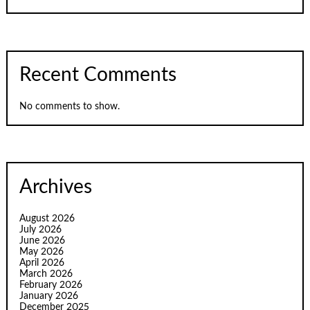
Recent Comments
No comments to show.
Archives
August 2026
July 2026
June 2026
May 2026
April 2026
March 2026
February 2026
January 2026
December 2025