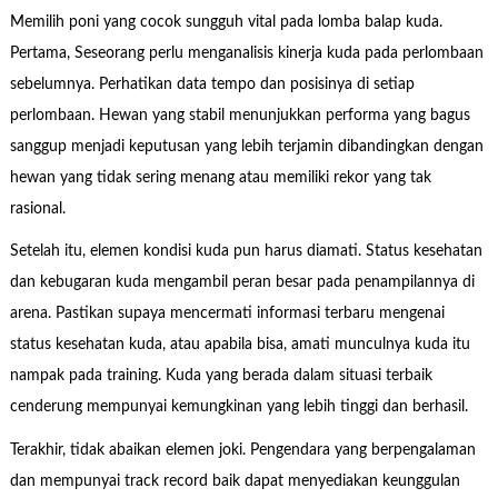
Memilih poni yang cocok sungguh vital pada lomba balap kuda.
Pertama, Seseorang perlu menganalisis kinerja kuda pada perlombaan
sebelumnya. Perhatikan data tempo dan posisinya di setiap
perlombaan. Hewan yang stabil menunjukkan performa yang bagus
sanggup menjadi keputusan yang lebih terjamin dibandingkan dengan
hewan yang tidak sering menang atau memiliki rekor yang tak
rasional.
Setelah itu, elemen kondisi kuda pun harus diamati. Status kesehatan
dan kebugaran kuda mengambil peran besar pada penampilannya di
arena. Pastikan supaya mencermati informasi terbaru mengenai
status kesehatan kuda, atau apabila bisa, amati munculnya kuda itu
nampak pada training. Kuda yang berada dalam situasi terbaik
cenderung mempunyai kemungkinan yang lebih tinggi dan berhasil.
Terakhir, tidak abaikan elemen joki. Pengendara yang berpengalaman
dan mempunyai track record baik dapat menyediakan keunggulan