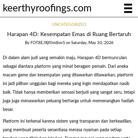
keerthyroofings.com
UNCATEGORIZED
Harapan 4D: Kesempatan Emas di Ruang Bertaruh
By
FOT8EJXjf0m8ov5
on
Saturday, May 30, 2026
Di dalam alam judi yang semakin maju, Harapan 4D bermunculan
sebagai diantara platform yang minat beragam pemain. Dari aneka
macam game dan kesempatan yang ditawarkan ditawarkan, platform
ini jadi pilihan unggulan bagi mereka yang ingin mendapatkan nasib
baik. Tidak hanya memberikan sensasi berjudi yang sangat seru, tetapi
juga juga menawarkan peluang berharga untuk memenangkan hadiah
besar.
Platform ini terkenal karena sistem yang transparan dan berkeadilan,
yang membuat peserta senantiasa merasa nyaman pada setiap