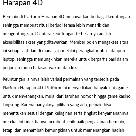
Harapan 4D
Bermain di Platform Harapan 4D menawarkan berbagai keuntungan
sehingga membuat ritual berjudi terasa lebih menarik dan
menguntungkan. Diantara keuntungan terbesarnya adalah
aksesibilitas akses yang ditawarkan. Member boleh mengakses situs
ini setiap saat dan di mana saja melalui perangkat mobile ataupun
laptop, sehingga memungkinkan mereka untuk berpartisipasi dalam
perjudian tanpa batasan waktu atau lokasi.
Keuntungan lainnya ialah variasi permainan yang tersedia pada
Platform Harapan 4D. Platform ini menyediakan banyak jenis game
untuk menyenangkan, mulai dari taruhan nomor hingga game kasino
langsung. Karena banyaknya pilihan yang ada, pemain bisa
menentukan sesuai dengan keinginan serta tingkat kenyamanannya
mereka. Ini tidak hanya membuat lebih baik pengalaman bermain,
tetapi dan menambah kemungkinan untuk memenangkan hadiah