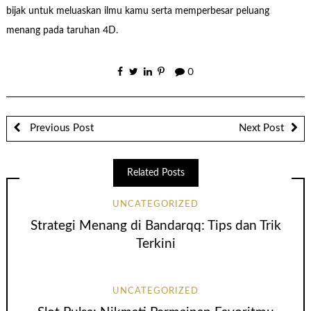
bijak untuk meluaskan ilmu kamu serta memperbesar peluang
menang pada taruhan 4D.
0
Previous Post
Next Post
Related Posts
UNCATEGORIZED
Strategi Menang di Bandarqq: Tips dan Trik
Terkini
UNCATEGORIZED