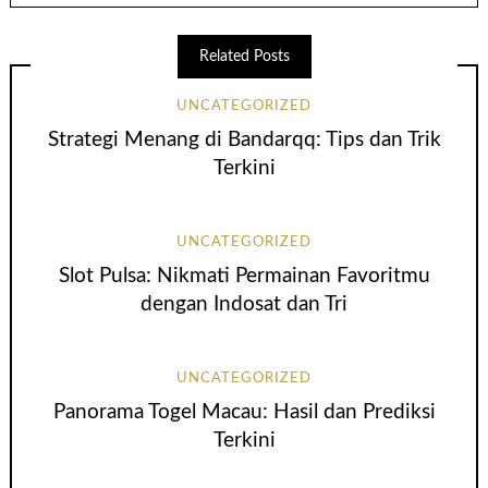
Related Posts
UNCATEGORIZED
Strategi Menang di Bandarqq: Tips dan Trik
Terkini
UNCATEGORIZED
Slot Pulsa: Nikmati Permainan Favoritmu
dengan Indosat dan Tri
UNCATEGORIZED
Panorama Togel Macau: Hasil dan Prediksi
Terkini