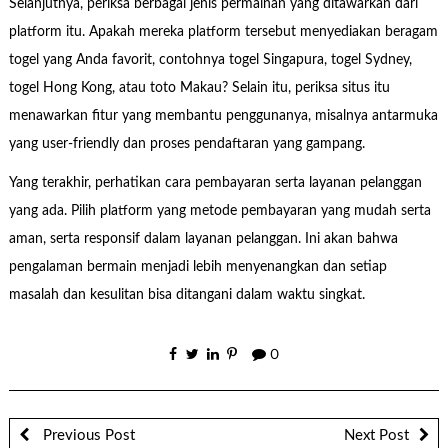
Selanjutnya, periksa berbagai jenis permainan yang ditawarkan dari
platform itu. Apakah mereka platform tersebut menyediakan beragam
togel yang Anda favorit, contohnya togel Singapura, togel Sydney,
togel Hong Kong, atau toto Makau? Selain itu, periksa situs itu
menawarkan fitur yang membantu penggunanya, misalnya antarmuka
yang user-friendly dan proses pendaftaran yang gampang.
Yang terakhir, perhatikan cara pembayaran serta layanan pelanggan
yang ada. Pilih platform yang metode pembayaran yang mudah serta
aman, serta responsif dalam layanan pelanggan. Ini akan bahwa
pengalaman bermain menjadi lebih menyenangkan dan setiap
masalah dan kesulitan bisa ditangani dalam waktu singkat.
0
Previous Post
Next Post