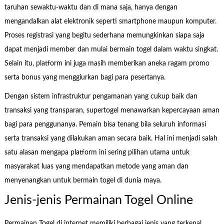
taruhan sewaktu-waktu dan di mana saja, hanya dengan
mengandalkan alat elektronik seperti smartphone maupun komputer.
Proses registrasi yang begitu sederhana memungkinkan siapa saja
dapat menjadi member dan mulai bermain togel dalam waktu singkat.
Selain itu, platform ini juga masih memberikan aneka ragam promo
serta bonus yang menggiurkan bagi para pesertanya.
Dengan sistem infrastruktur pengamanan yang cukup baik dan
transaksi yang transparan, supertogel menawarkan kepercayaan aman
bagi para penggunanya. Pemain bisa tenang bila seluruh informasi
serta transaksi yang dilakukan aman secara baik. Hal ini menjadi salah
satu alasan mengapa platform ini sering pilihan utama untuk
masyarakat luas yang mendapatkan metode yang aman dan
menyenangkan untuk bermain togel di dunia maya.
Jenis-jenis Permainan Togel Online
Permainan Togel di internet memiliki berbagai jenis yang terkenal