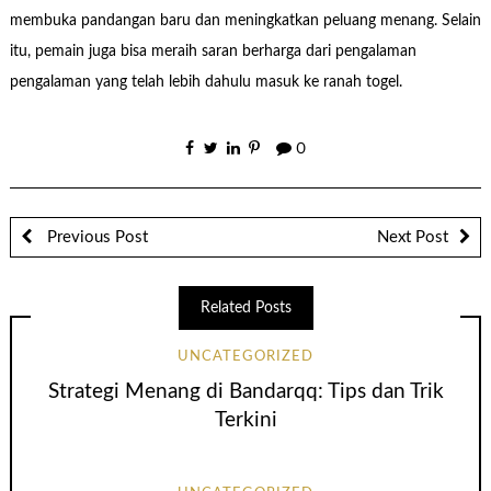
membuka pandangan baru dan meningkatkan peluang menang. Selain
itu, pemain juga bisa meraih saran berharga dari pengalaman
pengalaman yang telah lebih dahulu masuk ke ranah togel.
0
Previous Post
Next Post
Related Posts
UNCATEGORIZED
Strategi Menang di Bandarqq: Tips dan Trik
Terkini