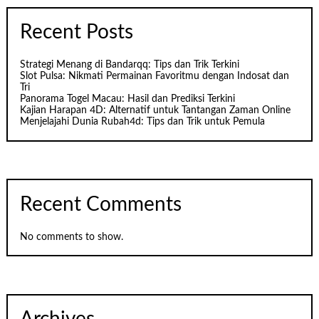
Recent Posts
Strategi Menang di Bandarqq: Tips dan Trik Terkini
Slot Pulsa: Nikmati Permainan Favoritmu dengan Indosat dan
Tri
Panorama Togel Macau: Hasil dan Prediksi Terkini
Kajian Harapan 4D: Alternatif untuk Tantangan Zaman Online
Menjelajahi Dunia Rubah4d: Tips dan Trik untuk Pemula
Recent Comments
No comments to show.