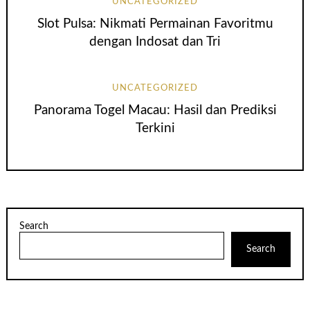
UNCATEGORIZED
Slot Pulsa: Nikmati Permainan Favoritmu
dengan Indosat dan Tri
UNCATEGORIZED
Panorama Togel Macau: Hasil dan Prediksi
Terkini
Search
Search