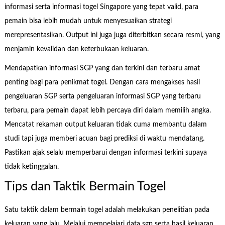
informasi serta informasi togel Singapore yang tepat valid, para
pemain bisa lebih mudah untuk menyesuaikan strategi
merepresentasikan. Output ini juga juga diterbitkan secara resmi, yang
menjamin kevalidan dan keterbukaan keluaran.
Mendapatkan informasi SGP yang dan terkini dan terbaru amat
penting bagi para penikmat togel. Dengan cara mengakses hasil
pengeluaran SGP serta pengeluaran informasi SGP yang terbaru
terbaru, para pemain dapat lebih percaya diri dalam memilih angka.
Mencatat rekaman output keluaran tidak cuma membantu dalam
studi tapi juga memberi acuan bagi prediksi di waktu mendatang.
Pastikan ajak selalu memperbarui dengan informasi terkini supaya
tidak ketinggalan.
Tips dan Taktik Bermain Togel
Satu taktik dalam bermain togel adalah melakukan penelitian pada
keluaran yang lalu. Melalui mempelajari data sgp serta hasil keluaran