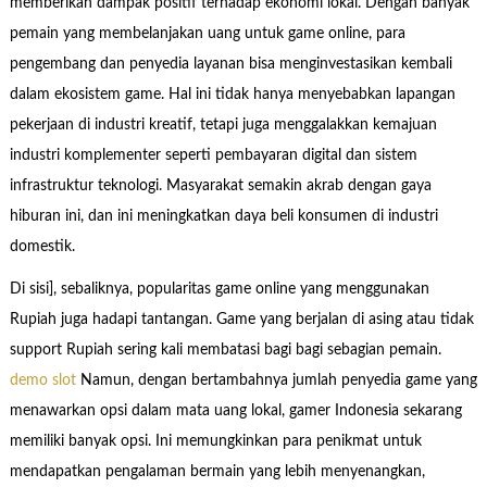
memberikan dampak positif terhadap ekonomi lokal. Dengan banyak
pemain yang membelanjakan uang untuk game online, para
pengembang dan penyedia layanan bisa menginvestasikan kembali
dalam ekosistem game. Hal ini tidak hanya menyebabkan lapangan
pekerjaan di industri kreatif, tetapi juga menggalakkan kemajuan
industri komplementer seperti pembayaran digital dan sistem
infrastruktur teknologi. Masyarakat semakin akrab dengan gaya
hiburan ini, dan ini meningkatkan daya beli konsumen di industri
domestik.
Di sisi], sebaliknya, popularitas game online yang menggunakan
Rupiah juga hadapi tantangan. Game yang berjalan di asing atau tidak
support Rupiah sering kali membatasi bagi bagi sebagian pemain.
demo slot
Namun, dengan bertambahnya jumlah penyedia game yang
menawarkan opsi dalam mata uang lokal, gamer Indonesia sekarang
memiliki banyak opsi. Ini memungkinkan para penikmat untuk
mendapatkan pengalaman bermain yang lebih menyenangkan,