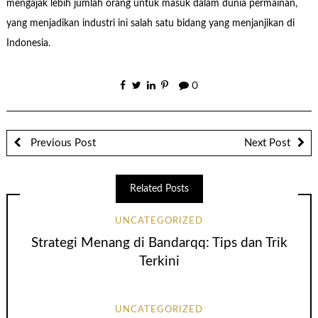
mengajak lebih jumlah orang untuk masuk dalam dunia permainan,
yang menjadikan industri ini salah satu bidang yang menjanjikan di
Indonesia.
0
Previous Post
Next Post
Related Posts
UNCATEGORIZED
Strategi Menang di Bandarqq: Tips dan Trik
Terkini
UNCATEGORIZED