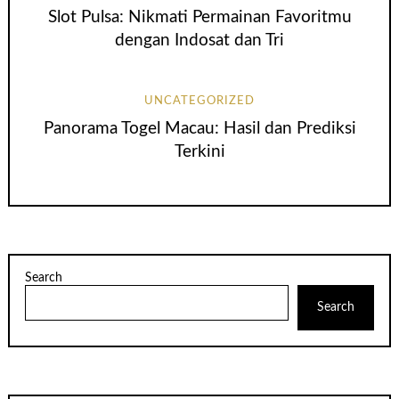
Slot Pulsa: Nikmati Permainan Favoritmu
dengan Indosat dan Tri
UNCATEGORIZED
Panorama Togel Macau: Hasil dan Prediksi
Terkini
Search
Search