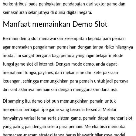
berkontribusi pada peningkatan pendapatan dari sektor game dan
kemakmuran selanjutnya di dunia digital negara.
Manfaat memainkan Demo Slot
Bermain demo slot menawarkan kesempatan kepada para pemain
agar merasakan pengalaman permainan dengan tanpa risiko hilangnya
modal. Ini sangat berguna bagi pemula yang ingin belajar metode
fungsi game slot di internet. Dengan mode demo, anda dapat
memahami fungsi, paylines, dan mekanisme dari keterpaksaan
keuangan, sehingga memungkinkan para pemain untuk jadi percaya
diri saat akhirnya memainkan dengan menggunakan dana asli.
Di samping itu, demo slot pun memungkinkan pemain untuk
menyusun berbagai tipe game yang tersedia tersedia. Melalui
banyaknya variasi tema serta sistem game, pemain dapat mencari slot
yang paling pas dengan selera para pemain. Mereka bisa mencoba
bermacam-macam strategi tanpa harus khawatir hilangnya modal,