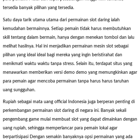
tersedia banyak pilihan yang tersedia.
Satu daya tarik utama utama dari permainan slot daring ialah
kemudahan bermainnya. Setiap pemain tidak harus membutuhkan
skill tentang dalam bermain, hanya dengan menekan tombol dan lalu
melihat hasilnya. Hal ini menjadikan permainan mesin slot sebagai
pilihan yang ideal ideal bagi mereka yang ingin beristirahat dan
menikmati waktu waktu tanpa stress. Selain itu, terdapat situs yang
menawarkan memberikan versi demo demo yang memungkinkan agar
para pemain agar mencoba permainan tanpa harus harus taruhan
uang sungguhan.
Rupiah sebagai mata uang official Indonesia juga berperan penting di
perkembangan permainan slot daring di negara ini. Banyak sekali
pengembang game mulai membuat slot yang dapat dimainkan dengan
uang rupiah, sehingga memperlancar para pemain lokal agar
berpartisipasi Dengan semakin banyaknya opsi permainan yang ada