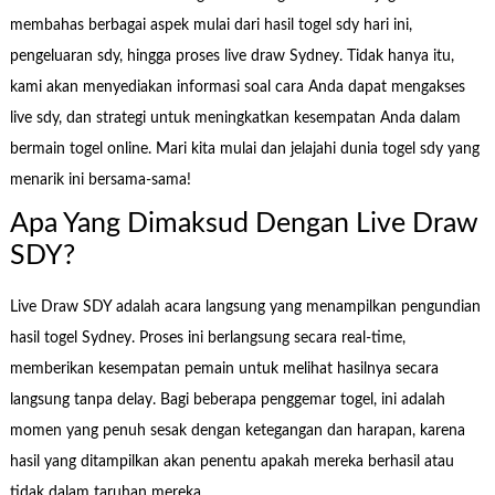
membahas berbagai aspek mulai dari hasil togel sdy hari ini,
pengeluaran sdy, hingga proses live draw Sydney. Tidak hanya itu,
kami akan menyediakan informasi soal cara Anda dapat mengakses
live sdy, dan strategi untuk meningkatkan kesempatan Anda dalam
bermain togel online. Mari kita mulai dan jelajahi dunia togel sdy yang
menarik ini bersama-sama!
Apa Yang Dimaksud Dengan Live Draw
SDY?
Live Draw SDY adalah acara langsung yang menampilkan pengundian
hasil togel Sydney. Proses ini berlangsung secara real-time,
memberikan kesempatan pemain untuk melihat hasilnya secara
langsung tanpa delay. Bagi beberapa penggemar togel, ini adalah
momen yang penuh sesak dengan ketegangan dan harapan, karena
hasil yang ditampilkan akan penentu apakah mereka berhasil atau
tidak dalam taruhan mereka.