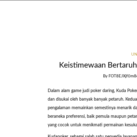
UN
Keistimewaan Bertaruh
By
FOT8EJXjf0m8
Dalam alam game judi poker daring, Kuda Poker
dan disukai oleh banyak banyak petaruh. Kedua
pengalaman memainkan semestinya menarik dan
beraneka preferensi, baik pemula maupun pe
yang cocok untuk menikmati permainan kesukaa
Kudapoker, sebagai salah satu penyedia layan