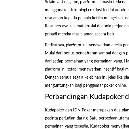
Selain variasi game, platform ini masih terkena
menggunakan teknologi enkripsi terkini untuk m
rasa aman kepada pemain ketika mengeksekusi p
Rasa percaya ini amat krusial di dunia perjudi
pribadi mereka masih aman secara baik.
Berikutnya, platform ini menawarkan aneka pe
Mulai dari bonus pendaftaran sampai dengan 
dari setiap permainan yang permainan yang. Ha
platform ini, tetapi menawarkan insentif bagi m
Dengan semua segala kelebihan ini, jelas jika p
menguntungkan bagi penggemar poker online.
Perbandingan Kudapoker d
Kudapoker dan IDN Poker merupakan dua platf
pecinta perjudian daring. Satu perbedaan utama
permainan yang tersedia. Kudapoker menyajikan 