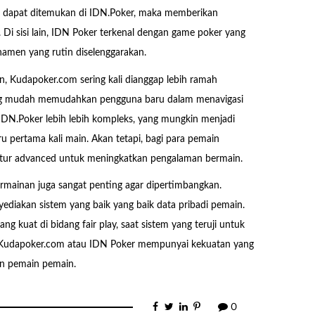
ak dapat ditemukan di IDN.Poker, maka memberikan
. Di sisi lain, IDN Poker terkenal dengan game poker yang
namen yang rutin diselenggarakan.
, Kudapoker.com sering kali dianggap lebih ramah
ang mudah memudahkan pengguna baru dalam menavigasi
IDN.Poker lebih lebih kompleks, yang mungkin menjadi
 pertama kali main. Akan tetapi, bagi para pemain
itur advanced untuk meningkatkan pengalaman bermain.
ermainan juga sangat penting agar dipertimbangkan.
diakan sistem yang baik yang baik data pribadi pemain.
ang kuat di bidang fair play, saat sistem yang teruji untuk
 Kudapoker.com atau IDN Poker mempunyai kekuatan yang
an pemain pemain.
0