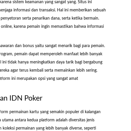
l karena sistem keamanan yang sangat yang. Situs ini
enjaga informasi dan transaksi. Hal ini memberikan sebuah
enyetoran serta penarikan dana, serta ketika bermain.
an online, karena pemain ingin memastikan bahwa informasi
nawaran dan bonus yaitu sangat menarik bagi para pemain.
program, pemain dapat memperoleh manfaat lebih banyak
l ini tidak hanya meningkatkan daya tarik bagi bergabung
ereka agar terus kembali serta memainkan lebih sering.
latform ini merupakan opsi yang sangat amat
an IDN Poker
orm permainan kartu yang semakin populer di kalangan
 utama antara kedua platform adalah diversitas jenis
koleksi permainan yang lebih banyak diverse, seperti